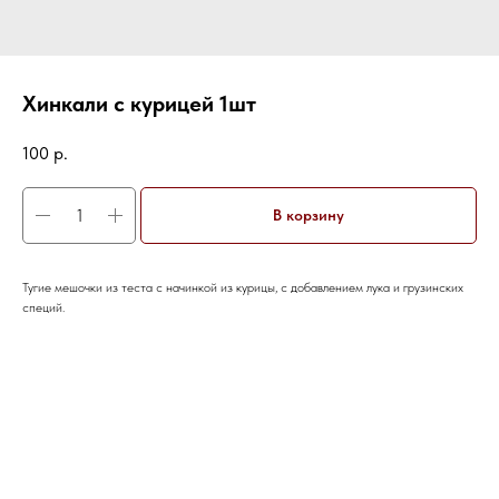
Хинкали с курицей 1шт
100
р.
В корзину
Тугие мешочки из теста с начинкой из курицы, с добавлением лука и грузинских
специй.