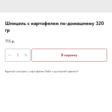
Шницель с картофелем по-домашнему 320
гр
715
р.
В корзину
Куриный шницель с картофелем беби и домашней аджикой