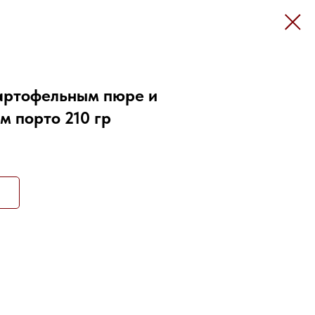
картофельным пюре и
м порто 210 гр