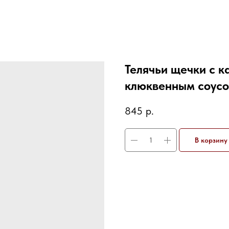
Телячьи щечки с 
клюквенным соусо
845
р.
В корзину