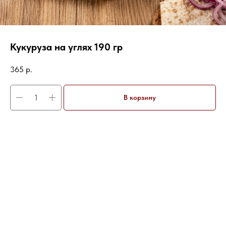
Кукуруза на углях 190 гр
365
р.
В корзину